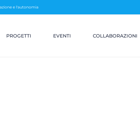
razione e l'autonomia
PROGETTI
EVENTI
COLLABORAZIONI