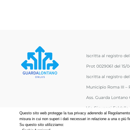
Iscritta al registro de
Prot 0029061 del 15
Iscritta al registro d
Municipio Roma III – P
Ass. Guarda Lontano
Via Giovanni Faldell
Questo sito web protegge la tua privacy aderendo al Regolamento G
misura in cui non superi i dati necessari in relazione a una o più fi
Su questo sito utilizziamo: