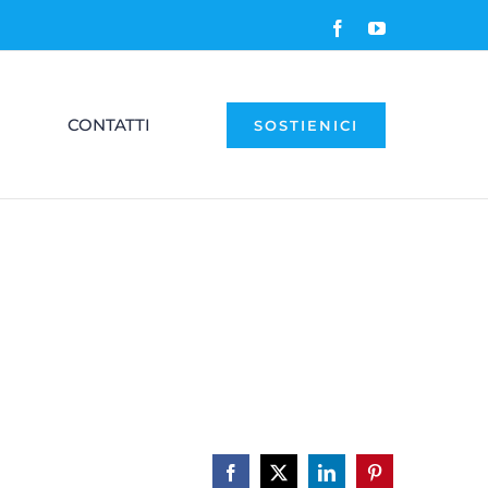
Facebook
YouTube
CONTATTI
SOSTIENICI
Facebook
X
LinkedIn
Pinterest