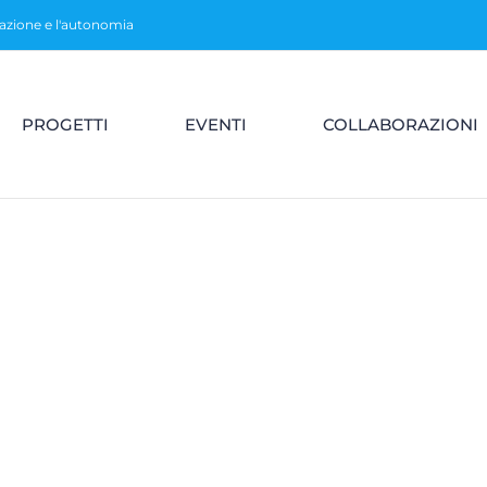
razione e l'autonomia
PROGETTI
EVENTI
COLLABORAZIONI