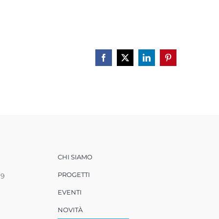
Facebook
X
LinkedIn
Pinterest
CHI SIAMO
PROGETTI
99
EVENTI
NOVITÀ