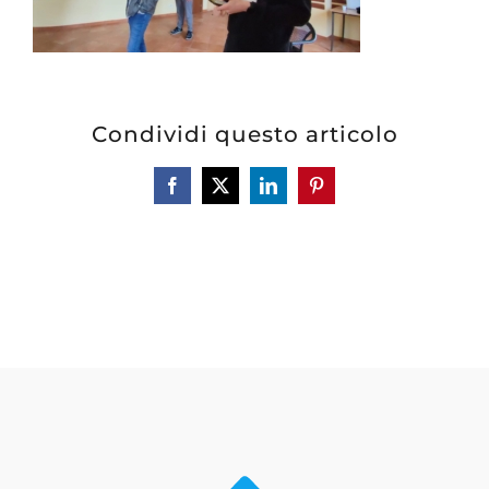
Condividi questo articolo
Facebook
X
LinkedIn
Pinterest