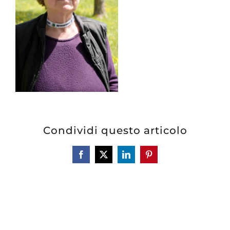
Condividi questo articolo
Facebook
X
LinkedIn
Pinterest