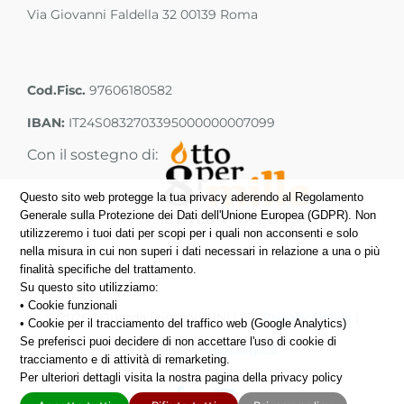
Via Giovanni Faldella 32 00139 Roma
Cod.Fisc.
97606180582
IBAN:
IT24S0832703395000000007099
Con il sostegno di:
Questo sito web protegge la tua privacy aderendo al Regolamento
Generale sulla Protezione dei Dati dell'Unione Europea (GDPR). Non
utilizzeremo i tuoi dati per scopi per i quali non acconsenti e solo
nella misura in cui non superi i dati necessari in relazione a una o più
finalità specifiche del trattamento.
Su questo sito utilizziamo:
• Cookie funzionali
©
2026 | Guarda Lontano ONLUS |
Privacy Policy
|
• Cookie per il tracciamento del traffico web (Google Analytics)
Se preferisci puoi decidere di non accettare l'uso di cookie di
Boosted by
moox.digital
tracciamento e di attività di remarketing.
Per ulteriori dettagli visita la nostra pagina della privacy policy